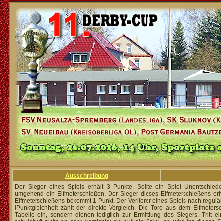
Ausschreibung
Der Sieger eines Spiels erhält 3 Punkte. Sollte ein Spiel Unentschied
umgehend ein Elfmeterschießen. Der Sieger dieses Elfmeterschießens erhä
Elfmeterschießens bekommt 1 Punkt. Der Verlierer eines Spiels nach reguläre
iPunktgleichheit zählt der direkte Vergleich. Die Tore aus dem Elfmeters
Tabelle ein, sondern dienen lediglich zur Ermittlung des Siegers. Tritt 